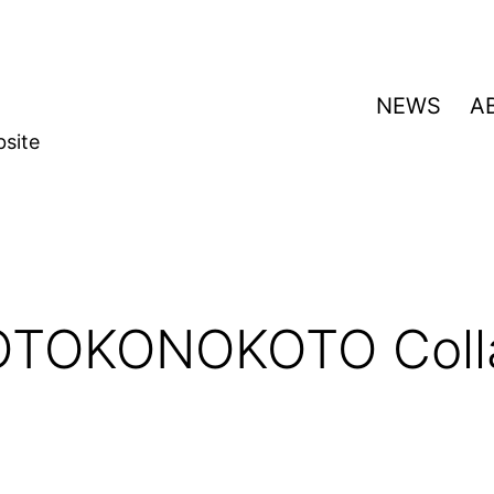
NEWS
A
bsite
TOKONOKOTO Colla