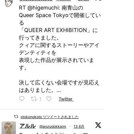
RT @higemuchi: 南青山の
Queer Space Tokyoで開催してい
る
「QUEER ART EXHIBITION」に
行ってきました。
クィアに関するストーリーやアイ
デンティティを
表現した作品が展示されていま
す。
決して広くない会場ですが見応え
はありました。…
1
Twitter
otokonokoto リツイートされました
アルル
@arurudokkann
·
13 6月