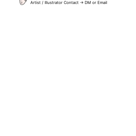
Artist / Illustrator
Contact → DM or Email