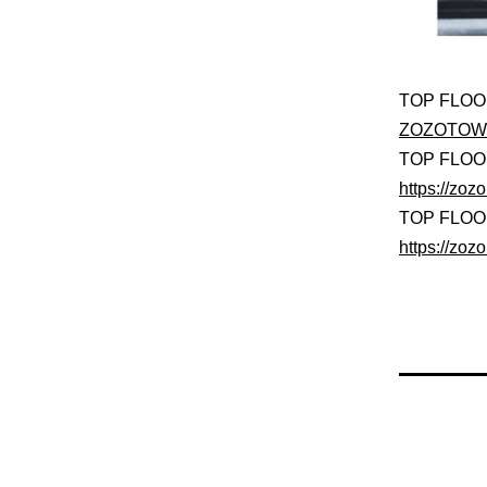
TOP F
ZOZOTO
TOP FLOOR
https://zo
TOP FLOO
https://zo