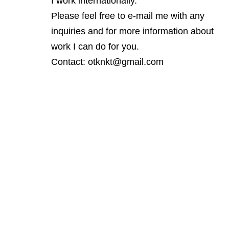
I work internationally.
Please feel free to e-mail me with any
inquiries and for more information about
work I can do for you.
Contact: otknkt@gmail.com