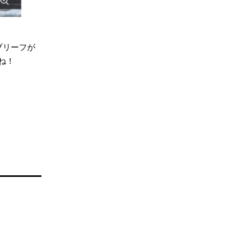
ブリーフが
ね！