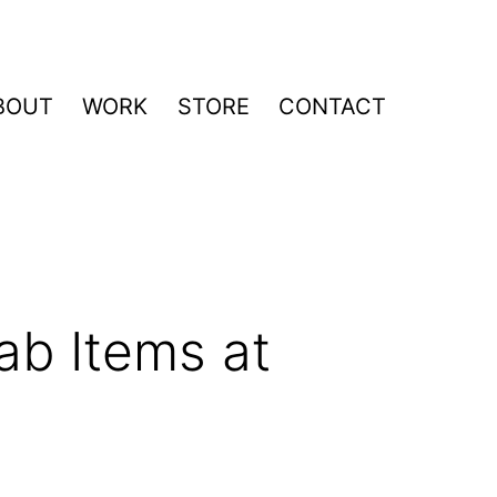
BOUT
WORK
STORE
CONTACT
b Items at