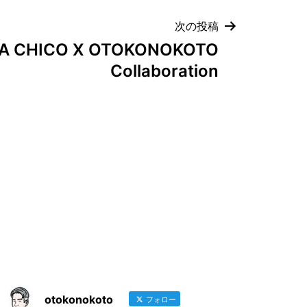
次の投稿
A CHICO X OTOKONOKOTO
Collaboration
otokonokoto
フォロー