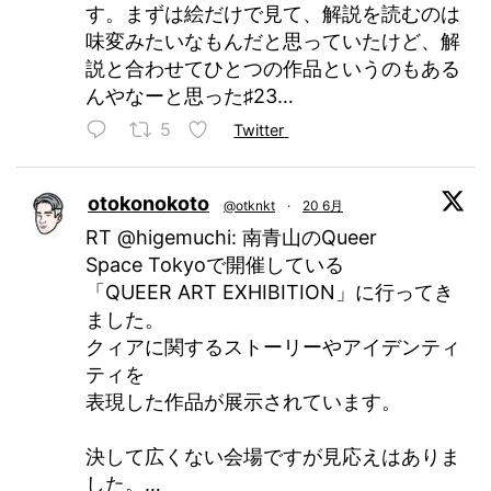
す。まずは絵だけで見て、解説を読むのは
味変みたいなもんだと思っていたけど、解
説と合わせてひとつの作品というのもある
んやなーと思った♯23…
5
Twitter
otokonokoto
@otknkt
·
20 6月
RT @higemuchi: 南青山のQueer
Space Tokyoで開催している
「QUEER ART EXHIBITION」に行ってき
ました。
クィアに関するストーリーやアイデンティ
ティを
表現した作品が展示されています。
決して広くない会場ですが見応えはありま
した。…