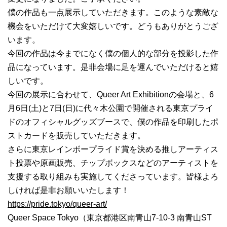
僕の作品も一点展示していただきます。このような素敵な
機会をいただけて大変嬉しいです。どうもありがとうござ
います。
今回の作品は今までになく僕の個人的な部分を投影した作
品になっています。是非会場に足を運んでいただけると嬉
しいです。
今回の展示に合わせて、Queer Art Exhibitionの会場と、6
月6日(土)と7日(日)に代々木公園で開催される東京プライ
ドのオフィシャルグッズブースで、僕の作品を印刷したポ
ストカードを販売していただきます。
さらに東京レインボープライド賞を決める推しアーティス
ト投票や原画販売、チップボックスなどのアーティストを
支援する取り組みも実施してくださっています。皆様よろ
しければ是非お願いいたします！
https://pride.tokyo/queer-art/
Queer Space Tokyo（東京都港区南青山7-10-3 南青山ST