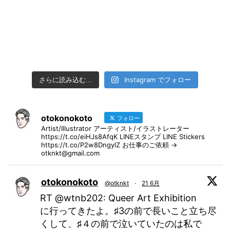
Instagram でフォロー
さらに読み込む...
otokonokoto
フォロー
Artist/Illustrator アーティスト/イラストレーター
https://t.co/eiHJs8AfqK LINEスタンプ LINE Stickers
https://t.co/P2w8DngylZ お仕事のご依頼 →
otknkt@gmail.com
otokonokoto
@otknkt
·
21 6月
RT @wtnb202: Queer Art Exhibition
に行ってきたよ。♯3の前で長いこと立ち尽
くして、♯４の前で泣いていたのは私で