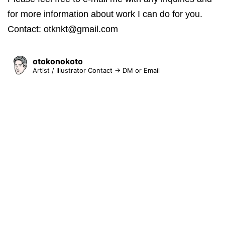
for more information about work I can do for you.
Contact: otknkt@gmail.com
otokonokoto
Artist / Illustrator
Contact → DM or Email