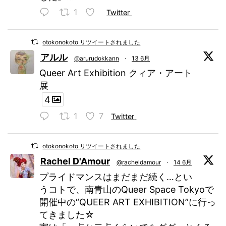
1
Twitter
otokonokoto リツイートされました
アルル
@arurudokkann
·
13 6月
Queer Art Exhibition クィア・アート
展
4
1
7
Twitter
otokonokoto リツイートされました
Rachel D'Amour
@racheldamour
·
14 6月
プライドマンスはまだまだ続く…とい
うコトで、南青山のQueer Space Tokyoで
開催中の“QUEER ART EXHIBITION”に行っ
てきました☆