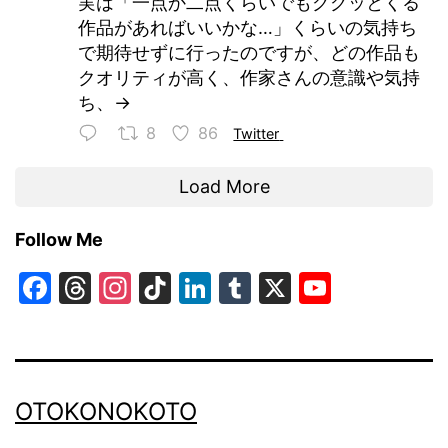
実は「一点か二点くらいでもググッとくる
作品があればいいかな…」くらいの気持ち
で期待せずに行ったのですが、どの作品も
クオリティが高く、作家さんの意識や気持
ち、→
8
86
Twitter
Load More
Follow Me
Facebook
Threads
Instagram
TikTok
LinkedIn
Tumblr
X
YouTub
Channe
OTOKONOKOTO