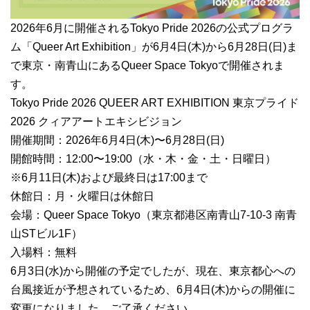
2026年6月に開催されるTokyo Pride 2026の公式プログラ
ム「Queer Art Exhibition」が6月4日(木)から6月28日(日)ま
で東京・南青山にあるQueer Space Tokyoで開催されま
す。
Tokyo Pride 2026 QUEER ART EXHIBITION 東京プライド
2026 クィアアートエキシビジョン
開催期間：2026年6月4日(木)〜6月28日(日)
開館時間：12:00〜19:00（水・木・金・土・日曜日）
※6月11日(木)および最終日は17:00まで
休館日：月・火曜日は休館日
会場：Queer Space Tokyo（東京都港区南青山7-10-3 南青
山STビル1F）
入場料：無料
6月3日(水)から開催の予定でしたが、現在、東京都心への
台風接近が予想されているため、6月4日(木)からの開催に
変更になりました。ご了承ください。